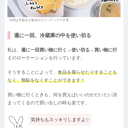
今回は手抜きが多めのラインナップです笑
週に一回、冷蔵庫の中を使い切る
私は、
週に一回買い物に行く→使い切る→買い物に行
く
のローテーションを行っています。
そうすることによって、
食品を腐らせたりすることも
なく、無駄をなくすことができます！
買い物に行くときも、何を買えばいいのかだいたい決
まってくるので買い出しの時も楽です。
気持ちもスッキリしますよ✨