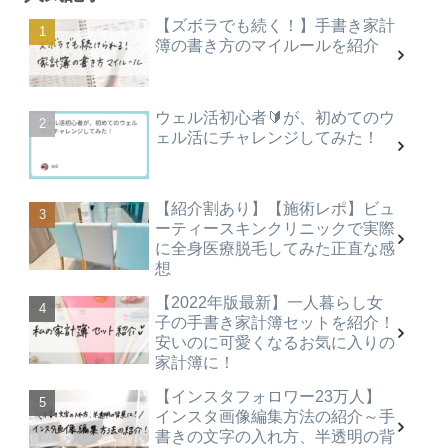
【ズボラでも続く！】手書き家計
簿の書き方のマイルールを紹介
ウェル活初心者🔰が、初めてのウ
ェル活にチャレンジしてみた！
【紹介割あり】【施術レポ】ビュ
ーティースキンクリニックで実際
に全身医療脱毛してみた正直な感
想
【2022年版最新】一人暮らし女
子の手書き家計簿セットを紹介！
安いのに可愛くなるお気に入りの
家計簿に！
【インスタフォロワー23万人】
インスタ画像編集方法の紹介～手
書きの文字の入れ方、半透明の背