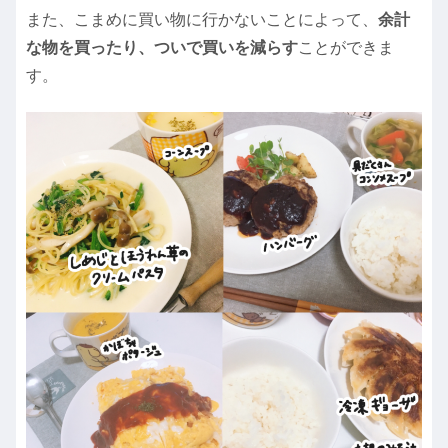
また、こまめに買い物に行かないことによって、
余計
な物を買ったり、ついで買いを減らす
ことができま
す。