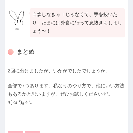
自炊しなきゃ！じゃなくて、手を抜いた
り、たまには外食に行って息抜きもしまし
mii
ょう〜！
まとめ
2回に分けましたが、いかがでしたでしょうか。
全部で7つあります。私なりのやり方で、他にいい方法
もあるかと思いますが、ぜひお試しください✧*｡
٩(ˊωˋ*)و✧*｡