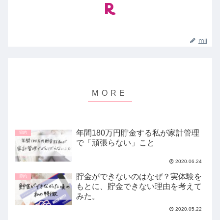
mii
年間180万円貯金する私が家計管理
節約
で「頑張らない」こと
2020.06.24
貯金ができないのはなぜ？実体験を
節約
もとに、貯金できない理由を考えて
みた。
2020.05.22