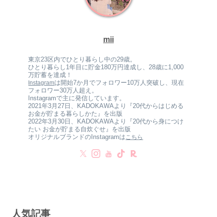
mii
東京23区内でひとり暮らし中の29歳。
ひとり暮らし1年目に貯金180万円達成し、28歳に1,000
万貯蓄を達成！
は開始7か月でフォロワー10万人突破し、現在
Instagram
フォロワー30万人超え。
Instagramで主に発信しています。
2021年3月27日、KADOKAWAより『20代からはじめる
お金が貯まる暮らしかた』を出版
2022年3月30日、KADOKAWAより『20代から身につけ
たい お金が貯まる自炊ぐせ』を出版
オリジナルブランドのInstagramは
こちら
人気記事