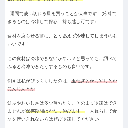
1週間で使い切れる量を買うことが大事です！(冷凍で
きるものは冷凍して保存、持ち越し可です)
食材を腐らせる前に、
とりあえず冷凍してしまう
のも
いいです！
この食材は冷凍できないかな…？と思っても、調べて
みると冷凍できたりするものも多いです。
例えば私がびっくりしたのは、
玉ねぎとかもやしとか
にんじんとか
…
鮮度やおいしさは多少落ちたり、そのまま冷凍はでき
ませんが
保存期間はかなり伸びます！
一人暮らしで食
材を使いきれない方はぜひ冷凍してください！