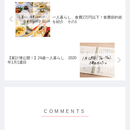
一人暮らし、食費2万円以下！食費節約術
を紹介 その1
【家計簿公開！】24歳一人暮らし 2020
年1月1週目