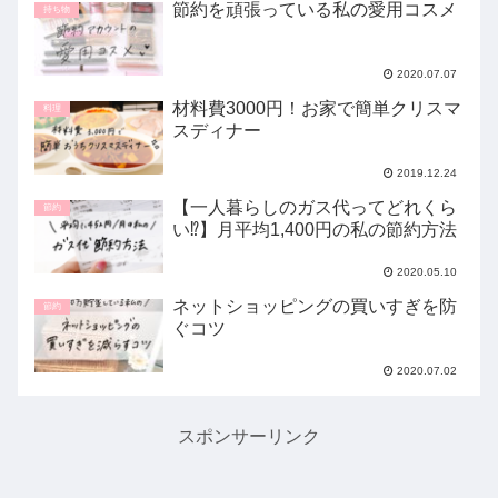
節約を頑張っている私の愛用コスメ
持ち物
2020.07.07
材料費3000円！お家で簡単クリスマ
料理
スディナー
2019.12.24
【一人暮らしのガス代ってどれくら
節約
い⁉】月平均1,400円の私の節約方法
2020.05.10
ネットショッピングの買いすぎを防
節約
ぐコツ
2020.07.02
スポンサーリンク