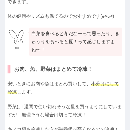
できます。
体の健康やリズムも保てるのでおすすめです(๑˃̵ᴗ˂̵)
白菜を食べると冬だなーって思ったり、き
ゅうりを食べると夏！って感じしますよ
mii
ね〜！
お肉、魚、野菜はまとめて冷凍！
安いときにお肉や魚はまとめ買いして、
小分けにして
冷凍
します。
野菜は1週間で使い切れそうな量を買うようにしていま
すが、無理そうな場合は切って冷凍！
キノコ類も冷凍した方が栄養価が高くなるので冷凍！