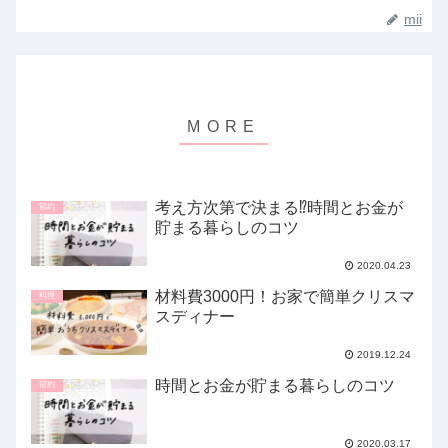
mii
考え方次第で決まる⁉時間とお金が
節約
貯まる暮らしのコツ
2020.04.23
材料費3000円！お家で簡単クリスマ
料理
スディナー
2019.12.24
時間とお金が貯まる暮らしのコツ
節約
2020.03.17