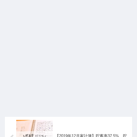
【2019年12月家計簿】貯蓄率37.5%、貯