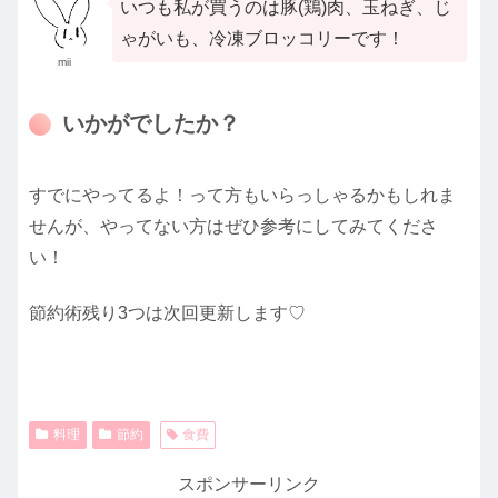
いつも私が買うのは豚(鶏)肉、玉ねぎ、じ
ゃがいも、冷凍ブロッコリーです！
mii
いかがでしたか？
すでにやってるよ！って方もいらっしゃるかもしれま
せんが、やってない方はぜひ参考にしてみてくださ
い！
節約術残り3つは次回更新します♡
料理
節約
食費
スポンサーリンク