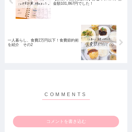
金額101,867円でした！
一人暮らし、食費2万円以下！食費節約術
を紹介 その2
コメントを書き込む