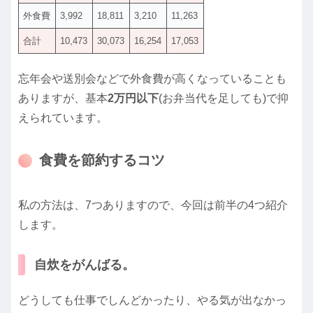
外食費
3,992
18,811
3,210
11,263
合計
10,473
30,073
16,254
17,053
忘年会や送別会などで外食費が高くなっていることも
ありますが、基本
2万円以下
(お弁当代を足しても)で抑
えられています。
食費を節約するコツ
私の方法は、7つありますので、今回は前半の4つ紹介
します。
自炊をがんばる。
どうしても仕事でしんどかったり、やる気が出なかっ