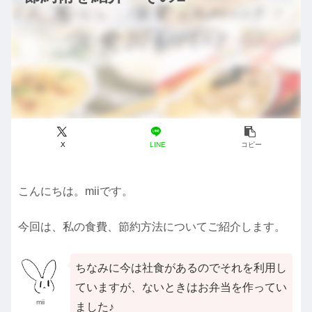
X
LINE
コピー
こんにちは。miiです。
今回は、私の食費、節約方法についてご紹介します。
ちなみに今は社食があるのでそれを利用し
ていますが、ないときはお弁当を作ってい
mii
ました♪