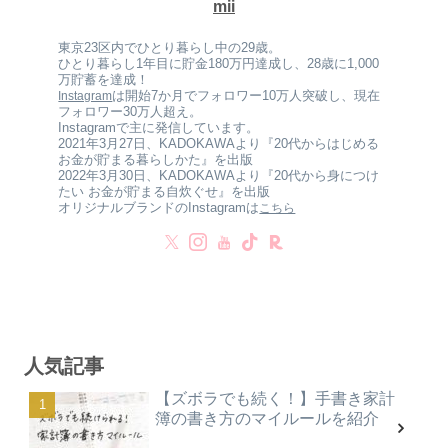
mii
東京23区内でひとり暮らし中の29歳。
ひとり暮らし1年目に貯金180万円達成し、28歳に1,000
万貯蓄を達成！
は開始7か月でフォロワー10万人突破し、現在
Instagram
フォロワー30万人超え。
Instagramで主に発信しています。
2021年3月27日、KADOKAWAより『20代からはじめる
お金が貯まる暮らしかた』を出版
2022年3月30日、KADOKAWAより『20代から身につけ
たい お金が貯まる自炊ぐせ』を出版
オリジナルブランドのInstagramは
こちら
人気記事
【ズボラでも続く！】手書き家計
簿の書き方のマイルールを紹介