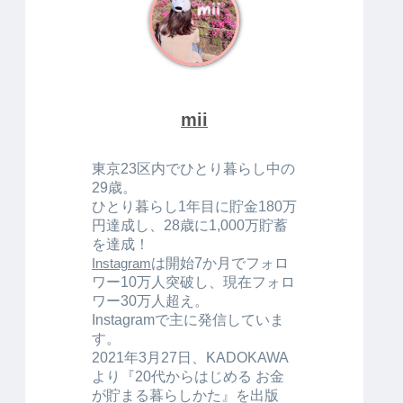
mii
東京23区内でひとり暮らし中の
29歳。
ひとり暮らし1年目に貯金180万
円達成し、28歳に1,000万貯蓄
を達成！
は開始7か月でフォロ
Instagram
ワー10万人突破し、現在フォロ
ワー30万人超え。
Instagramで主に発信していま
す。
2021年3月27日、KADOKAWA
より『20代からはじめる お金
が貯まる暮らしかた』を出版