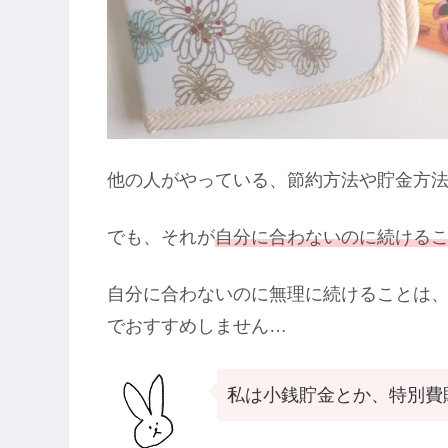
他の人がやっている、節約方法や貯金方
でも、それが
自分に合わないのに続ける
自分に合わないのに無理に続けることは
でおすすめしません…
私は小銭貯金とか、特別費