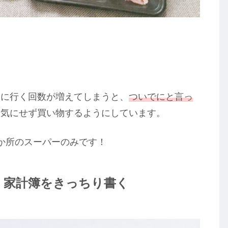
。
ーに行く回数が増えてしまうと、
ついでにと言っ
は気にせず買い物するようにしています。
か所のスーパーのみです！
：家計簿をきっちり書く