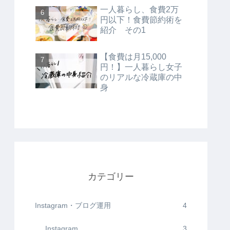
透明の背景の入れ方～
一人暮らし、食費2万
円以下！食費節約術を
紹介 その1
【食費は月15,000
円！】一人暮らし女子
のリアルな冷蔵庫の中
身
カテゴリー
Instagram・ブログ運用
4
Instagram
3