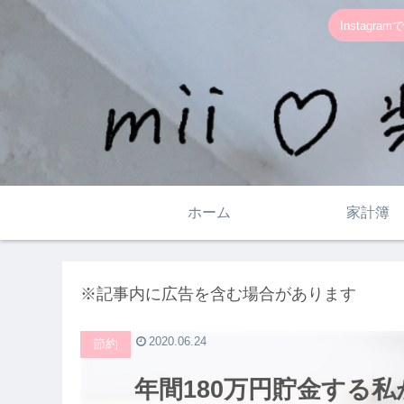
Instag
ホーム
家計簿
※記事内に広告を含む場合があります
2020.06.24
節約
年間180万円貯金する