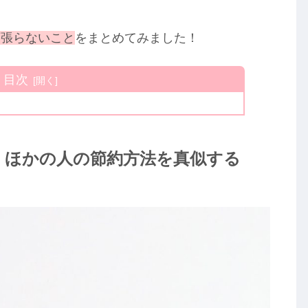
頑張らないこと
をまとめてみました！
目次
：ほかの人の節約方法を真似する