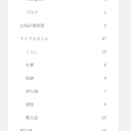
ブログ
1
お悩み相談室
2
ライフスタイル
47
くらし
19
仕事
6
収納
4
持ち物
7
掃除
5
購入品
10
家計簿
18