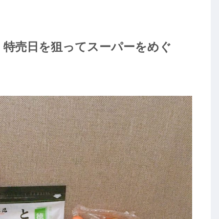
：特売日を狙ってスーパーをめぐ