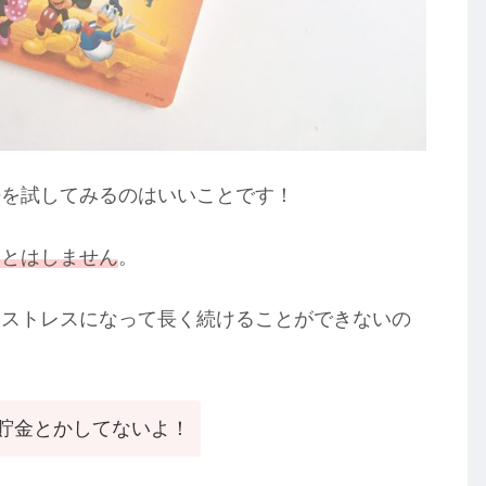
法を試してみるのはいいことです！
ことはしません
。
、ストレスになって長く続けることができないの
貯金とかしてないよ！