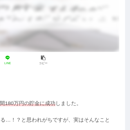
LINE
コピー
年間180万円の貯金に成功
しました。
いる…！？と思われがちですが、実はそんなこと