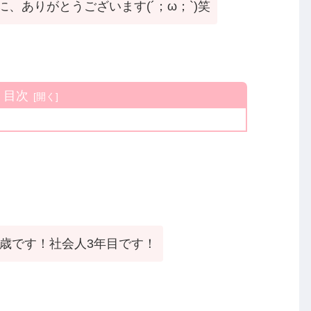
、ありがとうございます(´；ω；`)笑
目次
4歳です！社会人3年目です！