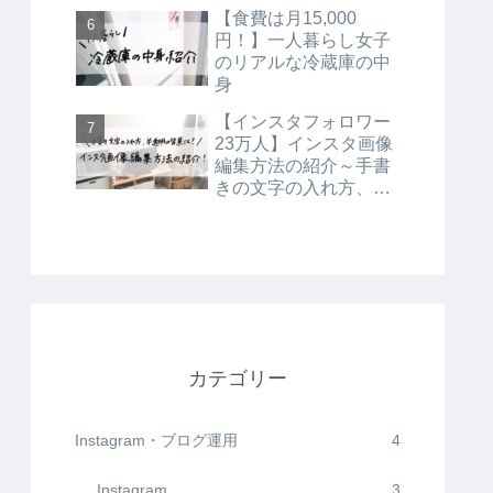
【食費は月15,000
円！】一人暮らし女子
のリアルな冷蔵庫の中
身
【インスタフォロワー
23万人】インスタ画像
編集方法の紹介～手書
きの文字の入れ方、半
透明の背景の入れ方～
カテゴリー
Instagram・ブログ運用
4
Instagram
3