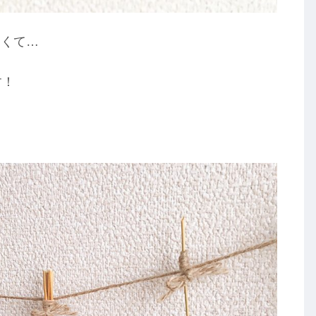
なくて…
す！