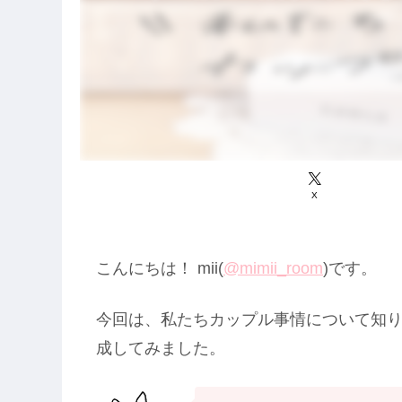
X
こんにちは！ mii(
@mimii_room
)です。
今回は、私たちカップル事情について知
成してみました。