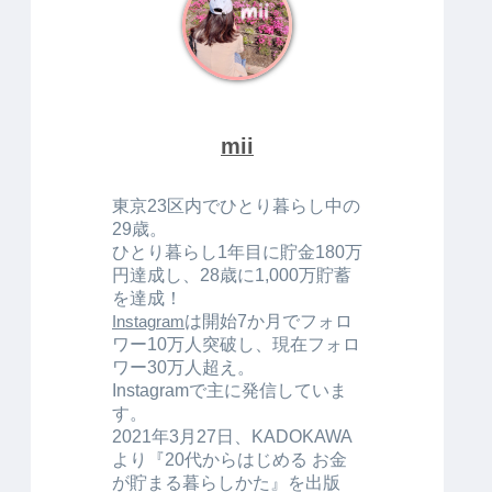
mii
東京23区内でひとり暮らし中の
29歳。
ひとり暮らし1年目に貯金180万
円達成し、28歳に1,000万貯蓄
を達成！
は開始7か月でフォロ
Instagram
ワー10万人突破し、現在フォロ
ワー30万人超え。
Instagramで主に発信していま
す。
2021年3月27日、KADOKAWA
より『20代からはじめる お金
が貯まる暮らしかた』を出版