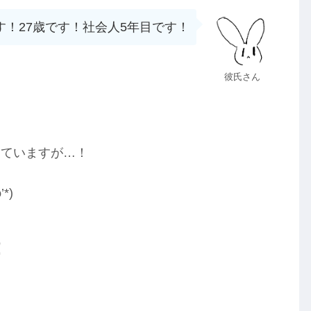
す！27歳です！社会人5年目です！
彼氏さん
っていますが…！
*)
！