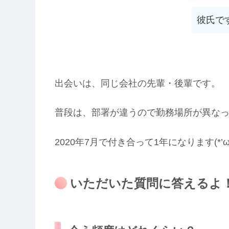
彼氏で
出会いは、同じ会社の先輩・後輩です。
普段は、部署が違うので勤務場所が異な
2020年7月で付き合って1年になります(*’ω’
いただいた質問に答えるよ