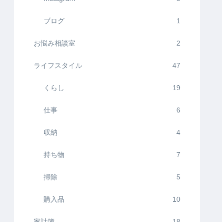
ブログ
1
お悩み相談室
2
ライフスタイル
47
くらし
19
仕事
6
収納
4
持ち物
7
掃除
5
購入品
10
家計簿
18