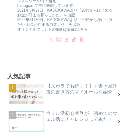
フォロワー30万人超え。
Instagramで主に発信しています。
2021年3月27日、KADOKAWAより『20代からはじめる
お金が貯まる暮らしかた』を出版
2022年3月30日、KADOKAWAより『20代から身につけ
たい お金が貯まる自炊ぐせ』を出版
オリジナルブランドのInstagramは
こちら
人気記事
【ズボラでも続く！】手書き家計
簿の書き方のマイルールを紹介
ウェル活初心者🔰が、初めてのウ
ェル活にチャレンジしてみた！