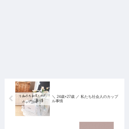
＼ 24歳×27歳 ／ 私たち社会人のカップ
ル事情