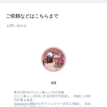
ご依頼などはこちらまで
お問い合わせ
mii
東京23区内でひとり暮らし中の29歳。
ひとり暮らし1年目に貯金180万円達成し、28歳に1,000
万貯蓄を達成！
は開始7か月でフォロワー10万人突破し、現在
Instagram