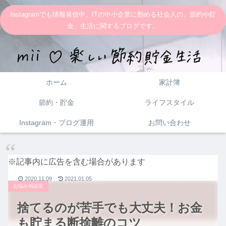
Instagramでも情報発信中。ITの中小企業に勤める社会人の、節約や貯
金、生活に関するブログです。
ホーム
家計簿
節約・貯金
ライフスタイル
Instagram・ブログ運用
お問い合わせ
※記事内に広告を含む場合があります
2020.11.09
2021.01.05
お悩み相談室
捨てるのが苦手でも大丈夫！お金
も貯まる断捨離のコツ