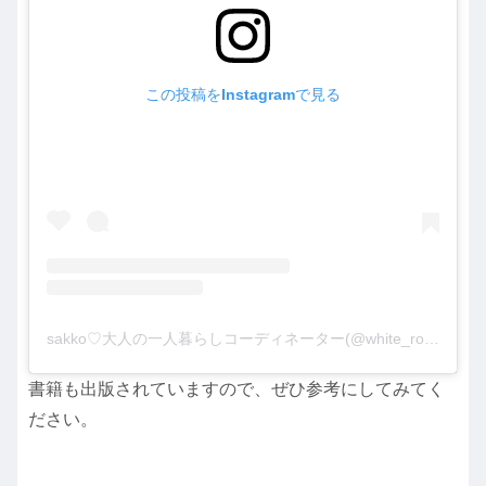
この投稿をInstagramで見る
sakko♡大人の一人暮らしコーディネーター(@white_room_3)がシェアした投稿
書籍も出版されていますので、ぜひ参考にしてみてく
ださい。