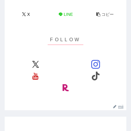
X
LINE
コピー
mii