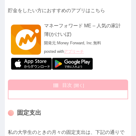
貯金をしたい方におすすめのアプリはこちら
マネーフォワード ME – 人気の家計
簿(かけいぼ)
開発元:
Money Forward, Inc.
無料
posted with
アプリーチ
目次
固定支出
私の大学生のときの月々の固定支出は、下記の通りで