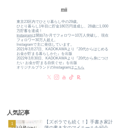
mii
東京23区内でひとり暮らし中の29歳。
ひとり暮らし1年目に貯金180万円達成し、28歳に1,000
万貯蓄を達成！
は開始7か月でフォロワー10万人突破し、現在
Instagram
フォロワー30万人超え。
Instagramで主に発信しています。
2021年3月27日、KADOKAWAより『20代からはじめる
お金が貯まる暮らしかた』を出版
2022年3月30日、KADOKAWAより『20代から身につけ
たい お金が貯まる自炊ぐせ』を出版
オリジナルブランドのInstagramは
こちら
人気記事
【ズボラでも続く！】手書き家計
簿の書き方のマイルールを紹介