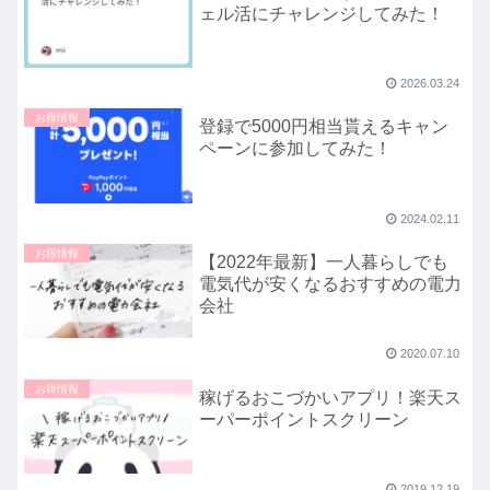
ェル活にチャレンジしてみた！
2026.03.24
お得情報
登録で5000円相当貰えるキャン
ペーンに参加してみた！
2024.02.11
お得情報
【2022年最新】一人暮らしでも
電気代が安くなるおすすめの電力
会社
2020.07.10
お得情報
稼げるおこづかいアプリ！楽天ス
ーパーポイントスクリーン
2019.12.19