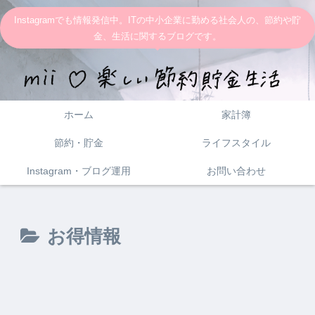
Instagramでも情報発信中。ITの中小企業に勤める社会人の、節約や貯
金、生活に関するブログです。
ホーム
家計簿
節約・貯金
ライフスタイル
Instagram・ブログ運用
お問い合わせ
お得情報