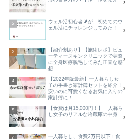
ウェル活初心者🔰が、初めてのウ
ェル活にチャレンジしてみた！
【紹介割あり】【施術レポ】ビュ
ーティースキンクリニックで実際
に全身医療脱毛してみた正直な感
想
【2022年版最新】一人暮らし女
子の手書き家計簿セットを紹介！
安いのに可愛くなるお気に入りの
家計簿に！
【食費は月15,000円！】一人暮ら
し女子のリアルな冷蔵庫の中身
一人暮らし、食費2万円以下！食