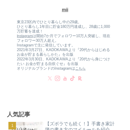
mii
東京23区内でひとり暮らし中の29歳。
ひとり暮らし1年目に貯金180万円達成し、28歳に1,000
万貯蓄を達成！
は開始7か月でフォロワー10万人突破し、現在
Instagram
フォロワー30万人超え。
Instagramで主に発信しています。
2021年3月27日、KADOKAWAより『20代からはじめる
お金が貯まる暮らしかた』を出版
2022年3月30日、KADOKAWAより『20代から身につけ
たい お金が貯まる自炊ぐせ』を出版
オリジナルブランドのInstagramは
こちら
人気記事
【ズボラでも続く！】手書き家計
簿の書き方のマイルールを紹介