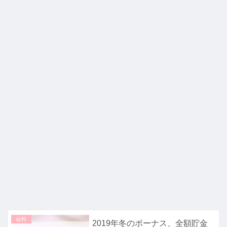
給料
2019年冬のボーナス、全額貯金