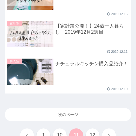
2019.12.15
家計簿
【家計簿公開！】24歳一人暮ら
し 2019年12月2週目
2019.12.11
購入品
ナチュラルキッチン購入品紹介！
2019.12.10
次のページ
前
次
1
10
11
12