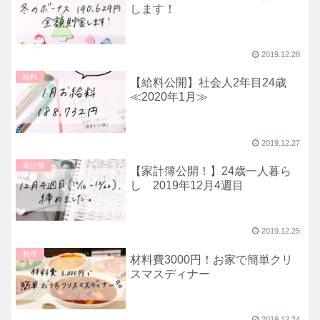
します！
2019.12.28
給料
【給料公開】社会人2年目24歳
≪2020年1月≫
2019.12.27
家計簿
【家計簿公開！】24歳一人暮ら
し 2019年12月4週目
2019.12.25
料理
材料費3000円！お家で簡単クリ
スマスディナー
2019.12.24