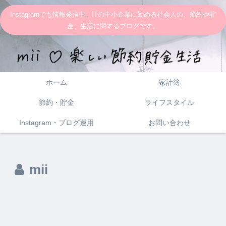
Instagramでも情報発信中。ITの中小企業に勤める社会人の、節約や貯
金、生活に関するブログです。
ホーム
家計簿
節約・貯金
ライフスタイル
Instagram・ブログ運用
お問い合わせ
mii