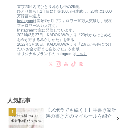
東京23区内でひとり暮らし中の29歳。
ひとり暮らし1年目に貯金180万円達成し、28歳に1,000
万貯蓄を達成！
は開始7か月でフォロワー10万人突破し、現在
Instagram
フォロワー30万人超え。
Instagramで主に発信しています。
2021年3月27日、KADOKAWAより『20代からはじめる
お金が貯まる暮らしかた』を出版
2022年3月30日、KADOKAWAより『20代から身につけ
たい お金が貯まる自炊ぐせ』を出版
オリジナルブランドのInstagramは
こちら
人気記事
【ズボラでも続く！】手書き家計
簿の書き方のマイルールを紹介